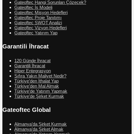
Gateoftec Hangi Sorunları Çözecek?
Gateoftec İş Modeli
Gateoftec Misyon Hedefleri
Gateoftec Proje Tanıtımı
Gateoftec SWOT Analizi
Gateoftec Vizyon Hedefleri
Gateoftec Yatırım Yap
Garantili İhracat
120 Günde İhracat
Garantili İhracat
Hiper Entegrasyon
Sıfıra Yakın Maliyet Nedir?
Türkiye’den İthalat Yap
Türkiye’den Mal Almak
Türkiye’de Yatırım Yapmak
Türkiye’de Şirket Kurmak
Gateoftec Global
Almanya’da Şirket Kurmak
Almanya’da Şirket Almak