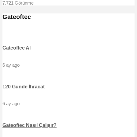
7.721 Görünme
Gateoftec
Gateoftec Al
6 ay ago
120 Günde İhracat
6 ay ago
Gateoftec Nasıl Çalışır?