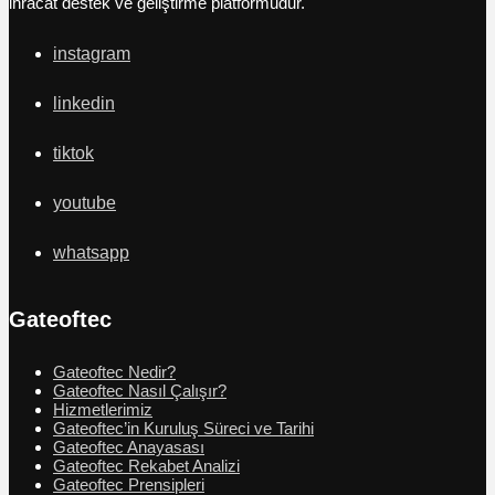
ihracat destek ve geliştirme platformudur.
instagram
linkedin
tiktok
youtube
whatsapp
Gateoftec
Gateoftec Nedir?
Gateoftec Nasıl Çalışır?
Hizmetlerimiz
Gateoftec’in Kuruluş Süreci ve Tarihi
Gateoftec Anayasası
Gateoftec Rekabet Analizi
Gateoftec Prensipleri