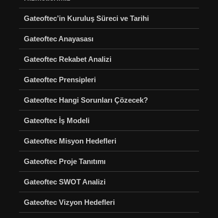
Gateoftec’in Kuruluş Süreci ve Tarihi
Gateoftec Anayasası
Gateoftec Rekabet Analizi
Gateoftec Prensipleri
Gateoftec Hangi Sorunları Çözecek?
Gateoftec İş Modeli
Gateoftec Misyon Hedefleri
Gateoftec Proje Tanıtımı
Gateoftec SWOT Analizi
Gateoftec Vizyon Hedefleri