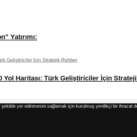
n” Yatırımı:
l Haritası: Türk Geliştiriciler İçin Stratej
şekilde yer edinmesini sağlamak için kurulmuş yenilikçi bir ihracat d