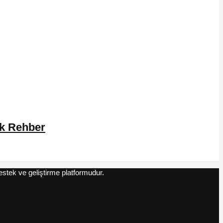
ik Rehber
estek ve geliştirme platformudur.