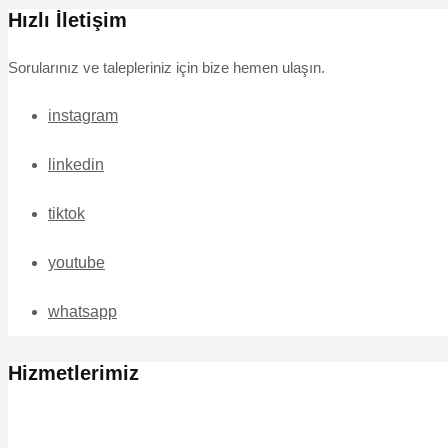
Hızlı İletişim
Sorularınız ve talepleriniz için bize hemen ulaşın.
instagram
linkedin
tiktok
youtube
whatsapp
Hizmetlerimiz