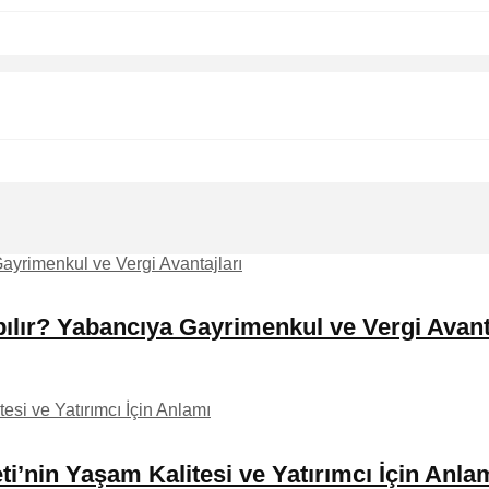
ılır? Yabancıya Gayrimenkul ve Vergi Avant
i’nin Yaşam Kalitesi ve Yatırımcı İçin Anla