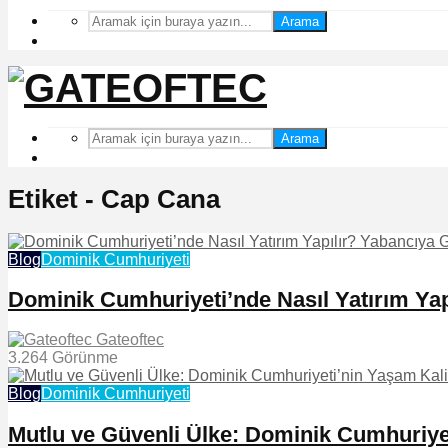
Arama
Arama
Etiket - Cap Cana
Blog
Dominik Cumhuriyeti
Dominik Cumhuriyeti’nde Nasıl Yatırım Yap
Gateoftec
3.264 Görünme
Blog
Dominik Cumhuriyeti
Mutlu ve Güvenli Ülke: Dominik Cumhuriyet