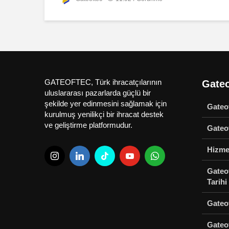
GATEOFTEC, Türk ihracatçılarının
Gateo
uluslararası pazarlarda güçlü bir
şekilde yer edinmesini sağlamak için
Gateo
kurulmuş yenilikçi bir ihracat destek
ve geliştirme platformudur.
Gateof
Hizme
Gateof
Tarihi
Gateo
Gateof