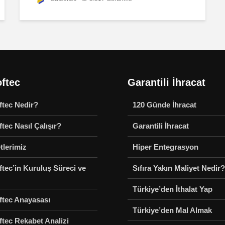
ftec
Garantili İhracat
ftec Nedir?
120 Günde İhracat
tec Nasıl Çalışır?
Garantili İhracat
tlerimiz
Hiper Entegrasyon
tec’in Kuruluş Süreci ve
Sıfıra Yakın Maliyet Nedir?
Türkiye’den İthalat Yap
ftec Anayasası
Türkiye’den Mal Almak
tec Rekabet Analizi