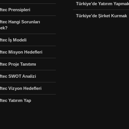
Türkiye’de Yatırım Yapma
tec Prensipleri
Türkiye’de Şirket Kurmak
ftec Hangi Sorunları
ek?
tec İş Modeli
ftec Misyon Hedefleri
tec Proje Tanıtımı
ftec SWOT Analizi
tec Vizyon Hedefleri
tec Yatırım Yap