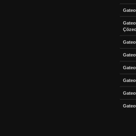
Gateof
Gateo
Çözec
Gateof
Gateo
Gateof
Gateo
Gateof
Gateof