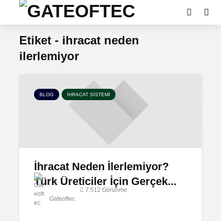
Etiket - ihracat neden
ilerlemiyor
BLOG
İHRACAT SISTEMI
İhracat Neden İlerlemiyor?
Türk Üreticiler İçin Gerçek...
7.512 Görünme
Gateoftec