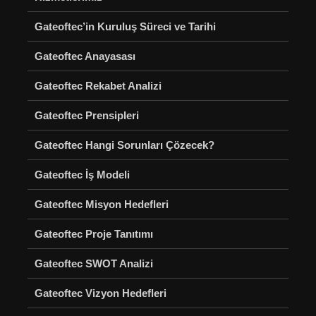
Gateoftec’in Kuruluş Süreci ve Tarihi
Gateoftec Anayasası
Gateoftec Rekabet Analizi
Gateoftec Prensipleri
Gateoftec Hangi Sorunları Çözecek?
Gateoftec İş Modeli
Gateoftec Misyon Hedefleri
Gateoftec Proje Tanıtımı
Gateoftec SWOT Analizi
Gateoftec Vizyon Hedefleri