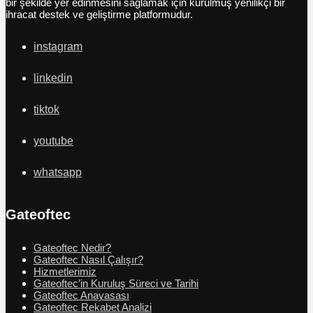
bir şekilde yer edinmesini sağlamak için kurulmuş yenilikçi bir
ihracat destek ve geliştirme platformudur.
instagram
linkedin
tiktok
youtube
whatsapp
Gateoftec
Gateoftec Nedir?
Gateoftec Nasıl Çalışır?
Hizmetlerimiz
Gateoftec’in Kuruluş Süreci ve Tarihi
Gateoftec Anayasası
Gateoftec Rekabet Analizi