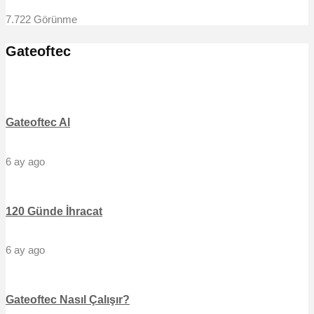
7.722 Görünme
Gateoftec
Gateoftec Al
6 ay ago
120 Günde İhracat
6 ay ago
Gateoftec Nasıl Çalışır?