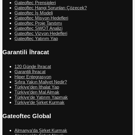
Gateoftec Prensipleri
Gateoftec Hangi Sorunları Çözecek?
Gateoftec İş Modeli
Gateoftec Misyon Hedefleri
Gateoftec Proje Tanıtımı
Gateoftec SWOT Analizi
Gateoftec Vizyon Hedefleri
Gateoftec Yatırım Yap
Garantili İhracat
120 Günde İhracat
Garantili İhracat
Hiper Entegrasyon
Sıfıra Yakın Maliyet Nedir?
Türkiye’den İthalat Yap
Türkiye’den Mal Almak
Türkiye’de Yatırım Yapmak
Türkiye’de Şirket Kurmak
Gateoftec Global
Almanya’da Şirket Kurmak