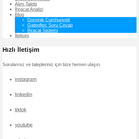
Alım Talebi
İhracat Analizi
Blog
Dominik Cumhuriyeti
Gateoftec Soru Cevap
İhracat Sistemi
İletişim
Hızlı İletişim
Sorularınız ve talepleriniz için bize hemen ulaşın.
instagram
linkedin
tiktok
youtube