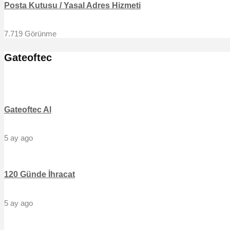
Posta Kutusu / Yasal Adres Hizmeti
7.719 Görünme
Gateoftec
Gateoftec Al
5 ay ago
120 Günde İhracat
5 ay ago