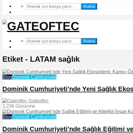
Arama
Arama
Etiket - LATAM sağlık
Blog
Dominik Cumhuriyeti
Dominik Cumhuriyeti’nde Yeni Sağlık Ekosi
Gateoftec
3.236 Görünme
Blog
Dominik Cumhuriyeti
Dominik Cumhuriyeti’nde Sağlık Eğitimi ve 