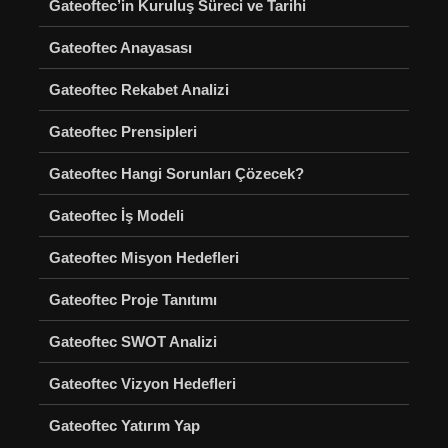
Gateoftec’in Kuruluş Süreci ve Tarihi
Gateoftec Anayasası
Gateoftec Rekabet Analizi
Gateoftec Prensipleri
Gateoftec Hangi Sorunları Çözecek?
Gateoftec İş Modeli
Gateoftec Misyon Hedefleri
Gateoftec Proje Tanıtımı
Gateoftec SWOT Analizi
Gateoftec Vizyon Hedefleri
Gateoftec Yatırım Yap