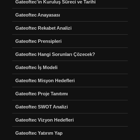
Gateoftec’in Kuruluş Süreci ve Tarihi
Gateoftec Anayasası
Gateoftec Rekabet Analizi
Gateoftec Prensipleri
Gateoftec Hangi Sorunları Çözecek?
Gateoftec İş Modeli
Gateoftec Misyon Hedefleri
Gateoftec Proje Tanıtımı
Gateoftec SWOT Analizi
Gateoftec Vizyon Hedefleri
Gateoftec Yatırım Yap