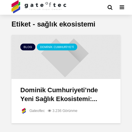
Etiket - sağlık ekosistemi
BLOG
DOMINIK CUMHURIYETI
Dominik Cumhuriyeti’nde
Yeni Sağlık Ekosistemi:...
Gateoftec
3.236 Görünme