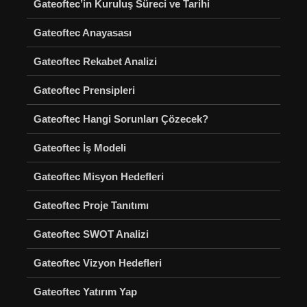
Gateoftec’in Kuruluş Süreci ve Tarihi
Gateoftec Anayasası
Gateoftec Rekabet Analizi
Gateoftec Prensipleri
Gateoftec Hangi Sorunları Çözecek?
Gateoftec İş Modeli
Gateoftec Misyon Hedefleri
Gateoftec Proje Tanıtımı
Gateoftec SWOT Analizi
Gateoftec Vizyon Hedefleri
Gateoftec Yatırım Yap