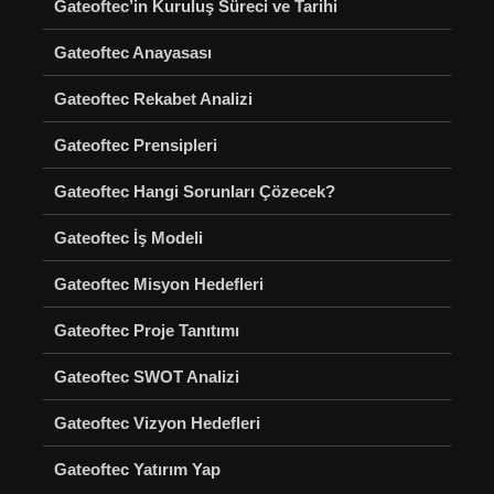
Gateoftec’in Kuruluş Süreci ve Tarihi
Gateoftec Anayasası
Gateoftec Rekabet Analizi
Gateoftec Prensipleri
Gateoftec Hangi Sorunları Çözecek?
Gateoftec İş Modeli
Gateoftec Misyon Hedefleri
Gateoftec Proje Tanıtımı
Gateoftec SWOT Analizi
Gateoftec Vizyon Hedefleri
Gateoftec Yatırım Yap