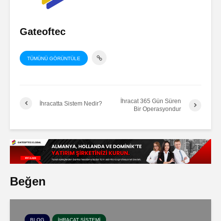
Gateoftec
TÜMÜNÜ GÖRÜNTÜLE
İhracat 365 Gün Süren
İhracatta Sistem Nedir?
Bir Operasyondur
Beğen
BLOG
İHRACAT SISTEMI