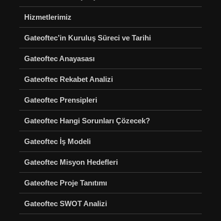
Hizmetlerimiz
Gateoftec’in Kuruluş Süreci ve Tarihi
Gateoftec Anayasası
Gateoftec Rekabet Analizi
Gateoftec Prensipleri
Gateoftec Hangi Sorunları Çözecek?
Gateoftec İş Modeli
Gateoftec Misyon Hedefleri
Gateoftec Proje Tanıtımı
Gateoftec SWOT Analizi