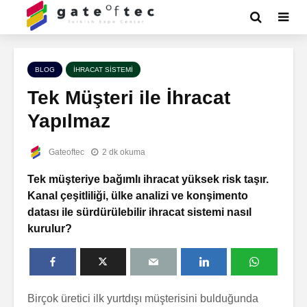
BLOG
İHRACAT SISTEMI
Tek Müşteri ile İhracat
Yapılmaz
Gateoftec
2 dk okuma
Tek müşteriye bağımlı ihracat yüksek risk taşır.
Kanal çeşitliliği, ülke analizi ve konşimento
datası ile sürdürülebilir ihracat sistemi nasıl
kurulur?
Birçok üretici ilk yurtdışı müşterisini bulduğunda