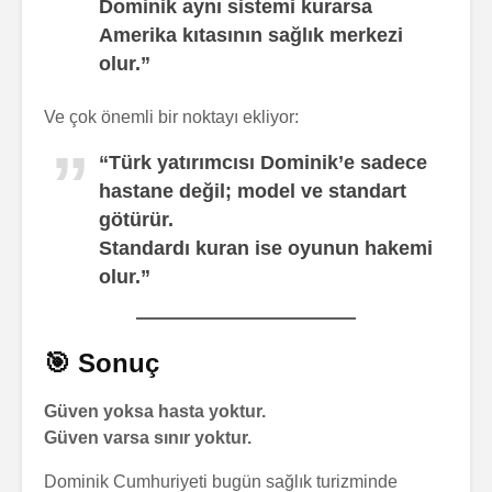
Dominik aynı sistemi kurarsa
Amerika kıtasının sağlık merkezi
olur.”
Ve çok önemli bir noktayı ekliyor:
“Türk yatırımcısı Dominik’e sadece
hastane değil;
model ve standart
götürür.
Standardı kuran ise oyunun hakemi
olur.”
🎯 Sonuç
Güven yoksa hasta yoktur.
Güven varsa sınır yoktur.
Dominik Cumhuriyeti bugün sağlık turizminde