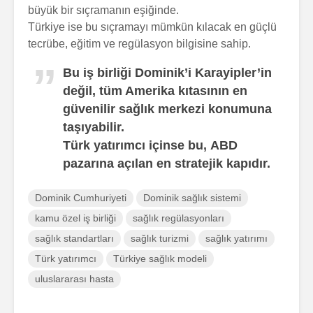
büyük bir sıçramanın eşiğinde.
Türkiye ise bu sıçramayı mümkün kılacak en güçlü
tecrübe, eğitim ve regülasyon bilgisine sahip.
Bu iş birliği Dominik’i
Karayipler’in
değil, tüm Amerika kıtasının en
güvenilir sağlık merkezi
konumuna
taşıyabilir.
Türk yatırımcı içinse bu,
ABD
pazarına açılan en stratejik kapıdır.
Dominik Cumhuriyeti
Dominik sağlık sistemi
kamu özel iş birliği
sağlık regülasyonları
sağlık standartları
sağlık turizmi
sağlık yatırımı
Türk yatırımcı
Türkiye sağlık modeli
uluslararası hasta