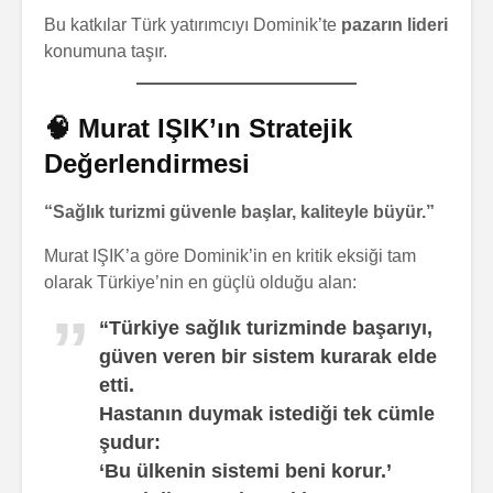
Bu katkılar Türk yatırımcıyı Dominik’te
pazarın lideri
konumuna taşır.
🧠 Murat IŞIK’ın Stratejik
Değerlendirmesi
“Sağlık turizmi güvenle başlar, kaliteyle büyür.”
Murat IŞIK’a göre Dominik’in en kritik eksiği tam
olarak Türkiye’nin en güçlü olduğu alan:
“Türkiye sağlık turizminde başarıyı,
güven veren bir sistem kurarak elde
etti.
Hastanın duymak istediği tek cümle
şudur:
‘Bu ülkenin sistemi beni korur.’