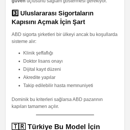
güven
üçlüsünü sağlam göstermesi gerekiyor.
3️⃣ Uluslararası Sigortaların
Kapısını Açmak İçin Şart
ABD sigorta şirketleri bir ülkeyi ancak bu koşullarda
sisteme alır:
Klinik şeffaflığı
Doktor lisans onayı
Dijital kayıt düzeni
Akredite yapılar
Takip edilebilir hasta memnuniyeti
Dominik bu kriterleri sağlarsa ABD pazarının
kapıları tamamen açılır.
🇹🇷 Türkiye Bu Model İçin