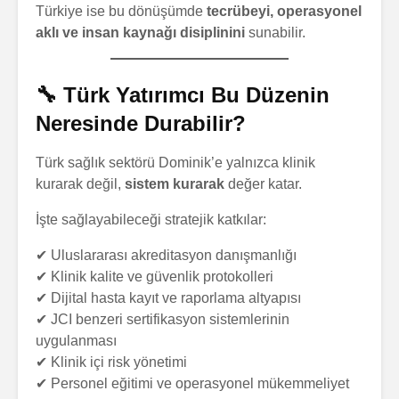
Türkiye ise bu dönüşümde
tecrübeyi, operasyonel
aklı ve insan kaynağı disiplinini
sunabilir.
🔧 Türk Yatırımcı Bu Düzenin
Neresinde Durabilir?
Türk sağlık sektörü Dominik’e yalnızca klinik
kurarak değil,
sistem kurarak
değer katar.
İşte sağlayabileceği stratejik katkılar:
✔ Uluslararası akreditasyon danışmanlığı
✔ Klinik kalite ve güvenlik protokolleri
✔ Dijital hasta kayıt ve raporlama altyapısı
✔ JCI benzeri sertifikasyon sistemlerinin
uygulanması
✔ Klinik içi risk yönetimi
✔ Personel eğitimi ve operasyonel mükemmeliyet