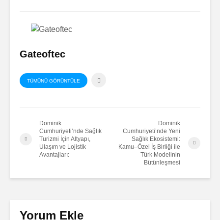
Gateoftec
TÜMÜNÜ GÖRÜNTÜLE
Dominik
Dominik
Cumhuriyeti’nde Sağlık
Cumhuriyeti’nde Yeni
Turizmi İçin Altyapı,
Sağlık Ekosistemi:
Ulaşım ve Lojistik
Kamu–Özel İş Birliği ile
Avantajları:
Türk Modelinin
Bütünleşmesi
Yorum Ekle