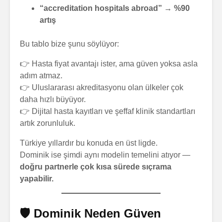
“accreditation hospitals abroad” → %90
artış
Bu tablo bize şunu söylüyor:
👉 Hasta fiyat avantajı ister, ama güven yoksa asla
adım atmaz.
👉 Uluslararası akreditasyonu olan ülkeler çok
daha hızlı büyüyor.
👉 Dijital hasta kayıtları ve şeffaf klinik standartları
artık zorunluluk.
Türkiye yıllardır bu konuda en üst ligde.
Dominik ise şimdi aynı modelin temelini atıyor —
doğru partnerle çok kısa sürede sıçrama
yapabilir.
🛡️ Dominik Neden Güven