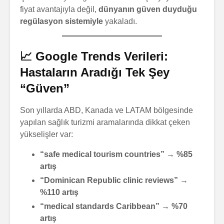
fiyat avantajıyla değil,
dünyanın güven duyduğu
regülasyon sistemiyle
yakaladı.
📈 Google Trends Verileri:
Hastaların Aradığı Tek Şey
“Güven”
Son yıllarda ABD, Kanada ve LATAM bölgesinde
yapılan sağlık turizmi aramalarında dikkat çeken
yükselişler var:
“safe medical tourism countries” → %85
artış
“Dominican Republic clinic reviews” →
%110 artış
“medical standards Caribbean” → %70
artış