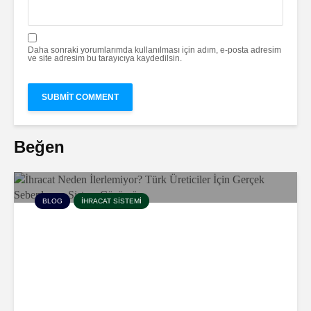
Daha sonraki yorumlarımda kullanılması için adım, e-posta adresim
ve site adresim bu tarayıcıya kaydedilsin.
Beğen
BLOG
İHRACAT SISTEMI
İhracat Neden İlerlemiyor?
Türk Üreticiler İçin Gerçek
Sebepler ve Sistem Çözümü