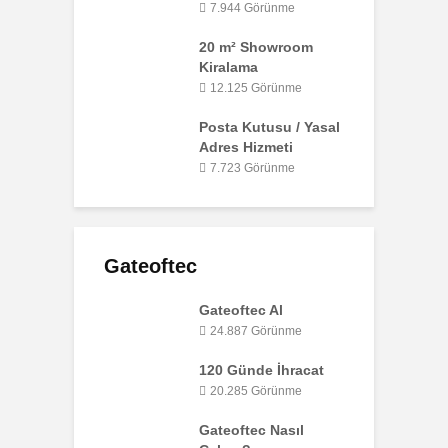
7.944 Görünme
20 m² Showroom
Kiralama
12.125 Görünme
Posta Kutusu / Yasal
Adres Hizmeti
7.723 Görünme
Gateoftec
Gateoftec Al
24.887 Görünme
120 Günde İhracat
20.285 Görünme
Gateoftec Nasıl