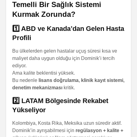
Temelli Bir Sağlık Sistemi
Kurmak Zorunda?
1️⃣ ABD ve Kanada’dan Gelen Hasta
Profili
Bu ülkelerden gelen hastalar uçuş süresi kısa ve
maliyet daha uygun olduğu için Dominik’i tercih
ediyor.
Ama kalite beklentisi yüksek.
Bu nedenle
lisans doğrulama, klinik kayıt sistemi,
denetim mekanizması
kritik.
2️⃣ LATAM Bölgesinde Rekabet
Yükseliyor
Kolombiya, Kosta Rika, Meksika uzun süredir aktif.
Dominik’in ayrışabilmesi için
regülasyon + kalite +