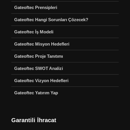
Gateoftec Prensipleri
Gateoftec Hangi Sorunları Çözecek?
Gateoftec İş Modeli
Gateoftec Misyon Hedefleri
Gateoftec Proje Tanıtımı
Gateoftec SWOT Analizi
Gateoftec Vizyon Hedefleri
Gateoftec Yatırım Yap
Garantili İhracat