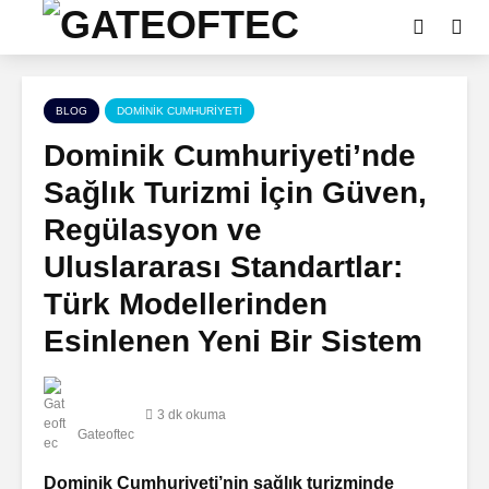
BLOG
DOMINIK CUMHURIYETI
Dominik Cumhuriyeti’nde
Sağlık Turizmi İçin Güven,
Regülasyon ve
Uluslararası Standartlar:
Türk Modellerinden
Esinlenen Yeni Bir Sistem
3 dk okuma
Gateoftec
Dominik Cumhuriyeti’nin sağlık turizminde