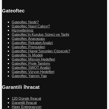
Gateoftec
Gateoftec Nedir?
Gateoftec Nasıl Çalışır?
Hizmetlerimiz
Gateoftec’in Kuruluş Süreci ve Tarihi
Gateoftec Anayasası
Gateoftec Rekabet Analizi
Gateoftec Prensipleri
Gateoftec Hangi Sorunları Çözecek?
Gateoftec İş Modeli
Gateoftec Misyon Hedefleri
Gateoftec Proje Tanıtımı
Gateoftec SWOT Analizi
Gateoftec Vizyon Hedefleri
Gateoftec Yatırım Yap
Garantili İhracat
120 Günde İhracat
Garantili İhracat
Hiper Entegrasyon