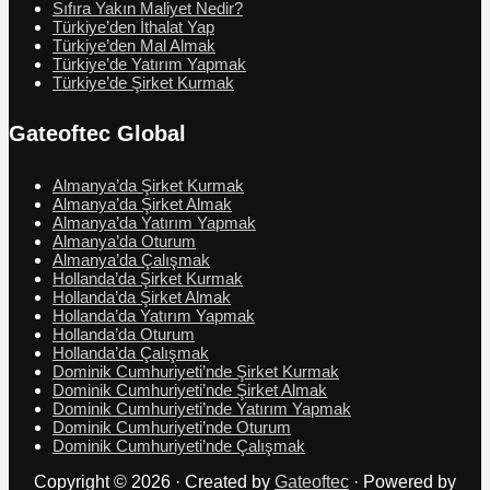
Sıfıra Yakın Maliyet Nedir?
Türkiye’den İthalat Yap
Türkiye’den Mal Almak
Türkiye’de Yatırım Yapmak
Türkiye’de Şirket Kurmak
Gateoftec Global
Almanya’da Şirket Kurmak
Almanya’da Şirket Almak
Almanya’da Yatırım Yapmak
Almanya’da Oturum
Almanya’da Çalışmak
Hollanda’da Şirket Kurmak
Hollanda’da Şirket Almak
Hollanda’da Yatırım Yapmak
Hollanda’da Oturum
Hollanda’da Çalışmak
Dominik Cumhuriyeti’nde Şirket Kurmak
Dominik Cumhuriyeti’nde Şirket Almak
Dominik Cumhuriyeti’nde Yatırım Yapmak
Dominik Cumhuriyeti’nde Oturum
Dominik Cumhuriyeti’nde Çalışmak
Copyright © 2026 · Created by
Gateoftec
· Powered by