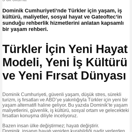
Dominik Cumhuriyeti’nde Türkler için yaşam, iş
kültürü, maliyetler, sosyal hayat ve Gateoftec’in
sunduğu rehberlik hizmetlerini anlatan kapsamlı
bir yaşam rehberi.
Türkler İçin Yeni Hayat
Modeli, Yeni İş Kültürü
ve Yeni Fırsat Dünyası
Dominik Cumhuriyeti, güvenli yaşam, düşük stres, sürekli
turizm, iş fırsatları ve ABD’ye yakınlığıyla Türkler için yeni bir
yaşam alternatifi haline geliyor. Bu yazıda Dominik’te yaşam
maliyetlerini, güvenlik, iş kültürü, sosyal ortam ve gelecekteki
fırsatları konuşma diliyle inceliyoruz.
Bazen insan ülke değiştirmez; hayatı değiştirir.
Dominik, insanın hayatı yeniden kurabildiği nadir yerlerden