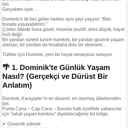
biri.
Gerçekten öyle…
Dominik’e ilk kez gelen herkes aynı şeyi yaşıyor: “Ben
burada yaşayabilirim.”
Çünkü ülkede hava güzel, insanlar pozitif, stres düşük, hayat
hızlı değil.
Bir yandan sürekli turizm hareketi, bir yandan güvenli yaşam
alanları, bir yandan da fırsatlarla dolu bir ekonomi…
Türkler için Dominik, yeni bir hayat senaryosu sunuyor.
🌴 1. Dominik’te Günlük Yaşam
Nasıl? (Gerçekçi ve Dürüst Bir
Anlatım)
Dominik, Karayipler’in en düzenli, en oturmuş ülkelerinden
biri.
Punta Cana – Cap Cana – Bavaro hattı özellikle yabancılar
için “rahat yaşam koridoru” diyebileceğimiz bir bölge.
✔ Güvenlik yüksek