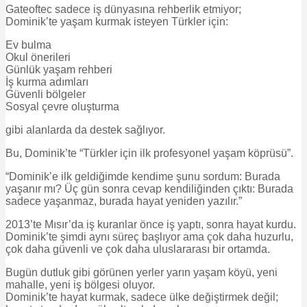
Gateoftec sadece iş dünyasına rehberlik etmiyor;
Dominik’te yaşam kurmak isteyen Türkler için:
Ev bulma
Okul önerileri
Günlük yaşam rehberi
İş kurma adımları
Güvenli bölgeler
Sosyal çevre oluşturma
gibi alanlarda da destek sağlıyor.
Bu, Dominik’te “Türkler için ilk profesyonel yaşam köprüsü”.
“Dominik’e ilk geldiğimde kendime şunu sordum: Burada
yaşanır mı? Üç gün sonra cevap kendiliğinden çıktı: Burada
sadece yaşanmaz, burada hayat yeniden yazılır.”
2013’te Mısır’da iş kuranlar önce iş yaptı, sonra hayat kurdu.
Dominik’te şimdi aynı süreç başlıyor ama çok daha huzurlu,
çok daha güvenli ve çok daha uluslararası bir ortamda.
Bugün dutluk gibi görünen yerler yarın yaşam köyü, yeni
mahalle, yeni iş bölgesi oluyor.
Dominik’te hayat kurmak, sadece ülke değiştirmek değil;