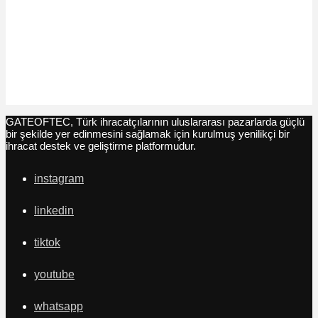
GATEOFTEC, Türk ihracatçılarının uluslararası pazarlarda güçlü
bir şekilde yer edinmesini sağlamak için kurulmuş yenilikçi bir
ihracat destek ve geliştirme platformudur.
instagram
linkedin
tiktok
youtube
whatsapp