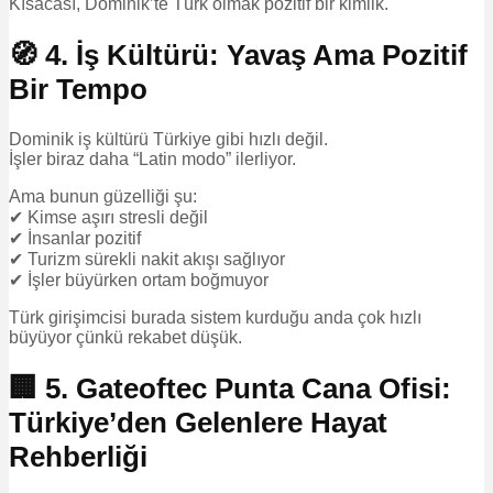
Kısacası, Dominik’te Türk olmak pozitif bir kimlik.
🧭 4. İş Kültürü: Yavaş Ama Pozitif
Bir Tempo
Dominik iş kültürü Türkiye gibi hızlı değil.
İşler biraz daha “Latin modo” ilerliyor.
Ama bunun güzelliği şu:
✔ Kimse aşırı stresli değil
✔ İnsanlar pozitif
✔ Turizm sürekli nakit akışı sağlıyor
✔ İşler büyürken ortam boğmuyor
Türk girişimcisi burada sistem kurduğu anda çok hızlı
büyüyor çünkü rekabet düşük.
🏢 5. Gateoftec Punta Cana Ofisi:
Türkiye’den Gelenlere Hayat
Rehberliği