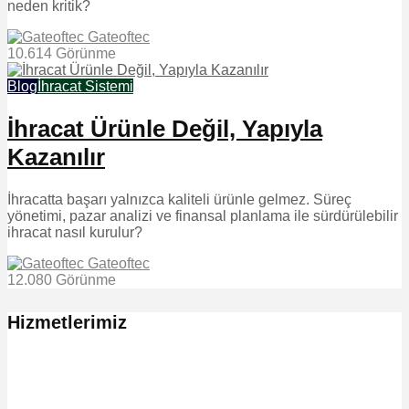
neden kritik?
Gateoftec
10.614 Görünme
Blog
İhracat Sistemi
İhracat Ürünle Değil, Yapıyla
Kazanılır
İhracatta başarı yalnızca kaliteli ürünle gelmez. Süreç
yönetimi, pazar analizi ve finansal planlama ile sürdürülebilir
ihracat nasıl kurulur?
Gateoftec
12.080 Görünme
Hizmetlerimiz