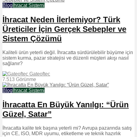
Blog
İhracat Sistemi
İhracat Neden İlerlemiyor? Türk
Üreticiler İçin Gerçek Sebepler ve
Sistem Çözümü
Kaliteli ürün yeterli değil. İhracatta sürdürülebilir büyüme için
sistem kurma, pazar stratejisi ve düzenli müşteri akışı nasıl
sağlanır?
Gateoftec
7.513 Görünme
Blog
İhracat Sistemi
İhracatta En Büyük Yanılgı: “Ürün
Güzel, Satar”
İhracatta kalite tek başına yeterli mi? Avrupa pazarında satış
için CE, ISO, MDR uyumu, etiketleme ve teknik hazırlık