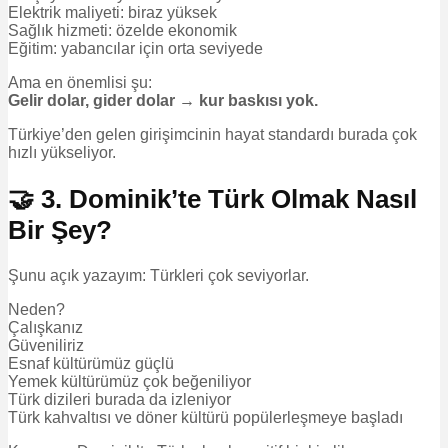
Elektrik maliyeti: biraz yüksek
Sağlık hizmeti: özelde ekonomik
Eğitim: yabancılar için orta seviyede
Ama en önemlisi şu:
Gelir dolar, gider dolar → kur baskısı yok.
Türkiye’den gelen girişimcinin hayat standardı burada çok
hızlı yükseliyor.
🤝 3. Dominik’te Türk Olmak Nasıl
Bir Şey?
Şunu açık yazayım: Türkleri çok seviyorlar.
Neden?
Çalışkanız
Güveniliriz
Esnaf kültürümüz güçlü
Yemek kültürümüz çok beğeniliyor
Türk dizileri burada da izleniyor
Türk kahvaltısı ve döner kültürü popülerleşmeye başladı