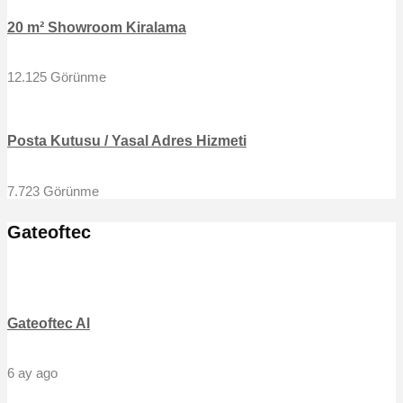
20 m² Showroom Kiralama
12.125 Görünme
Posta Kutusu / Yasal Adres Hizmeti
7.723 Görünme
Gateoftec
Gateoftec Al
6 ay ago